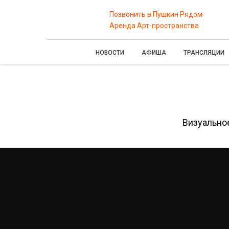
Позвонить в Пушкин Рядом
Аренда Арт-пространства
НОВОСТИ
АФИША
ТРАНСЛЯЦИИ
Визуально