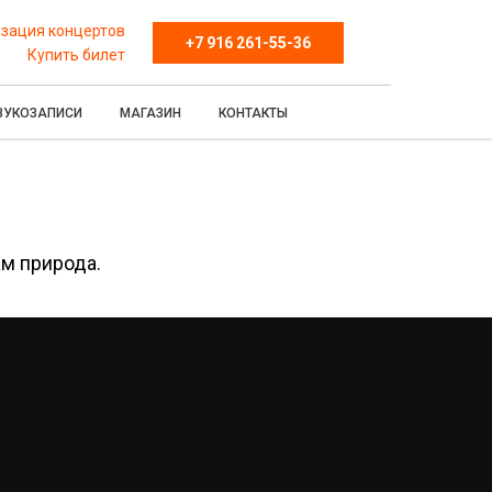
зация концертов
+7 916 261-55-36
Купить билет
ВУКОЗАПИСИ
МАГАЗИН
КОНТАКТЫ
м природа.