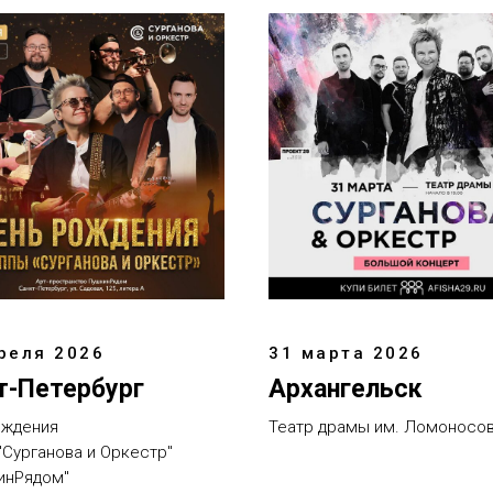
реля 2026
31 марта 2026
т-Петербург
Архангельск
ождения
Театр драмы им. Ломоносо
"Сурганова и Оркестр"
инРядом"