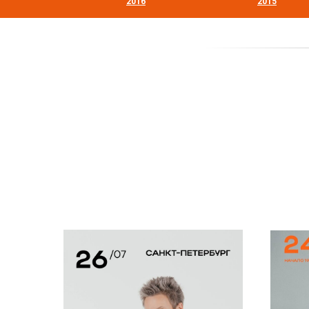
2016
2015