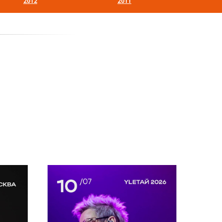
2012
2011