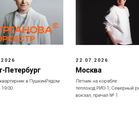
.2026
22.07.2026
т-Петербург
Москва
квартирник в ПушкинРядом
Летник на корабле
 19:00
теплоход РИО-1, Северный р
вокзал, причал № 1