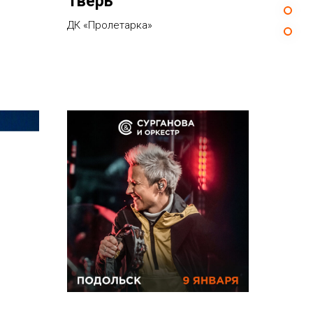
Тверь
ДК «Пролетарка»