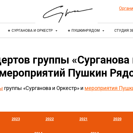
Органи
★ СУРГАНОВА И ОРКЕСТР
★ ПУШКИНРЯДОМ
СТУДИЯ З
ертов группы «Сурганова
 мероприятий Пушкин Ряд
ы
группы «Сурганова и Оркестр» и
мероприятия Пуш
2023
2022
2021
2020