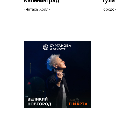
Калининград
Тула
«Янтарь Холл»
Городск