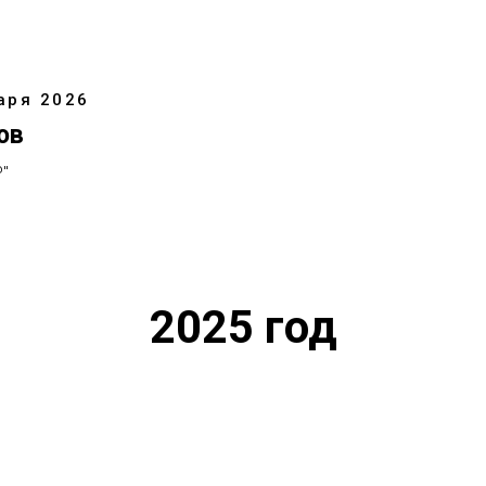
аря 2026
ов
"
2025 год