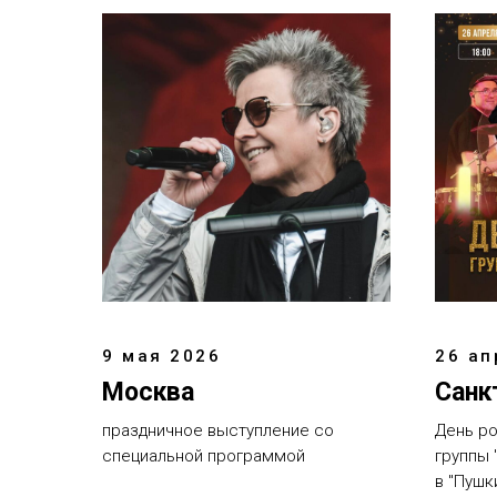
9 мая 2026
26 ап
Москва
Санк
праздничное выступление со
День р
специальной программой
группы 
в "Пушк