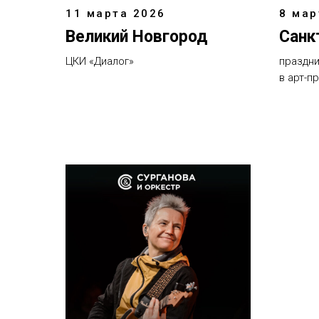
11 марта 2026
8 мар
Великий Новгород
Санк
ЦКИ «Диалог»
праздни
в арт-п